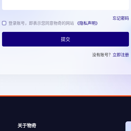
忘记密码
登录账号，即表示您同意物奇的网站
《隐私声明》
提交
没有账号？
立即注册
关于物奇