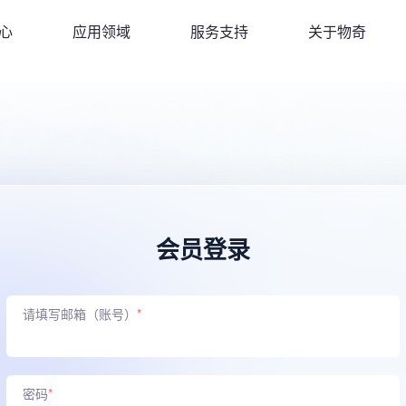
心
应用领域
服务支持
关于物奇
会员登录
请填写邮箱（账号）
*
密码
*