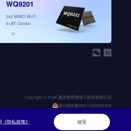
WQ9201
WQ5008
2x2 MIMO Wi-Fi
全新多模态3D视
6+BT Combo
理芯片
Copyright © 2026 重庆物奇微电子股份有限公司
渝公网安备50011202502328
渝ICP备2023001936号-2
问
《隐私政策》
接受
|
网站地图