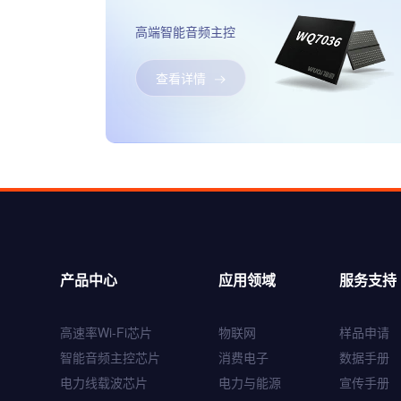
高端智能音频主控
查看详情
产品中心
应用领域
服务支持
WQ7036
高速率Wi-Fi芯片
物联网
样品申请
智能音频主控芯片
智能音频主控芯片
消费电子
数据手册
电力线载波芯片
电力与能源
宣传手册