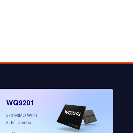
WQ9201
WQ5008
2x2 MIMO Wi-Fi
全新多模态3D视
6+BT Combo
理芯片