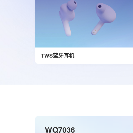
TWS蓝牙耳机
WQ7036