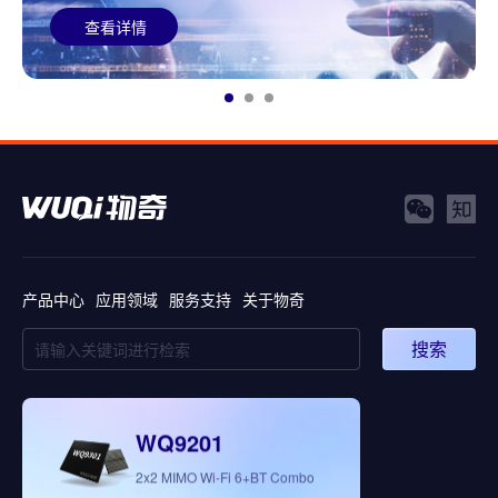
查看详情
产品中心
应用领域
服务支持
关于物奇
搜索
WQ9201
WQ5008
2x2 MIMO Wi-Fi 6+BT Combo
全新多模态3D视觉处理芯