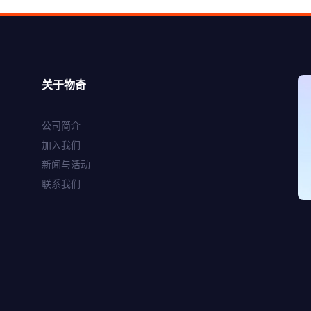
关于物奇
WQ9301
公司简介
高性能路由Wi-Fi 6芯
加入我们
片
新闻与活动
联系我们