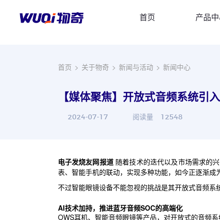
首页
产品中
首页
>
关于物奇
>
新闻与活动
>
新闻中心
【媒体聚焦】开放式音频系统引入
2024-07-17
阅读量
12548
电子发烧友网报道
随着技术的迭代以及市场需求的兴
表、智能手机的联动，实现多种功能，如今正逐渐成
不过智能眼镜设备不能忽视的挑战是其开放式音频系
AI技术加持，
推进蓝牙音频SOC的高端化
OWS耳机、智能音频眼镜等产品，对开放式的音频