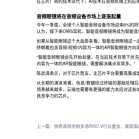
在芯片厂商的技术迭代下，AI技术在音频处理上的应
音频眼镜将在音频设备市场上逐渐起量
今年一季度，全球个人智能音频设备市场迎来6%的同
认为，接下来OWS耳机、智能音频眼镜将成为智能
如果从智能眼镜这个大品类来看，智能音频眼镜这一品
终朝着包含音频/视频/内容为一体的AR智能眼镜方向
“智能音频眼镜会先开始起量，在当前技术背景下优先
内容为一体的AR智能眼镜，需要解决痛点非常多。”
陈武清表示，对于芯片而言，主芯片平台需要高集成度
从长期的演进来看，信息/数据经过终端的基础处理
场景越来越多，云端也需要有更强的能力去应对这些
具竞争力的芯片。
上一篇：物奇高频亮相多场RISC-V行业盛会，展现国产