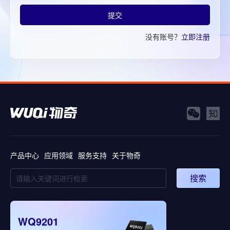
提交
没有账号？
立即注册
产品中心
应用领域
服务支持
关于物奇
搜索
WQ9201
WQ5008