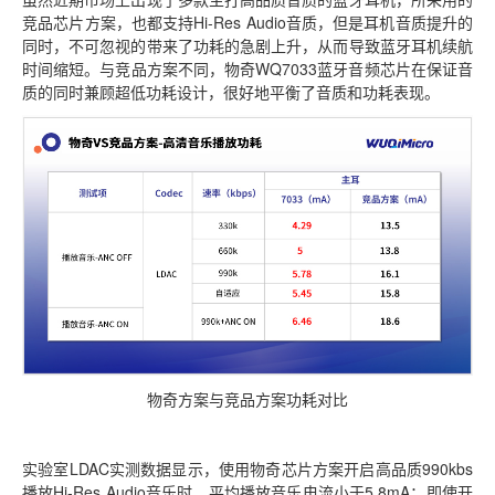
竞品芯片方案，也都支持Hi-Res Audio音质，但是耳机音质提升的
同时，不可忽视的带来了功耗的急剧上升，从而导致蓝牙耳机续航
时间缩短。与竞品方案不同，物奇WQ7033蓝牙音频芯片在保证音
质的同时兼顾超低功耗设计，很好地平衡了音质和功耗表现。
物奇方案与竞品方案功耗对比
实验室LDAC实测数据显示，使用物奇芯片方案开启高品质990kbs
播放Hi-Res Audio音乐时，平均播放音乐电流小于5.8mA；即使开