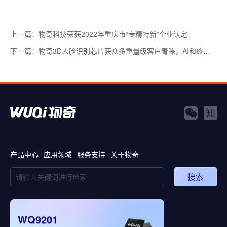
上一篇：物奇科技荣获2022年重庆市“专精特新”企业认定
下一篇：物奇3D人脸识别芯片获众多重量级客户青睐，AI和终端智能融合发展战略效果凸显
产品中心
应用领域
服务支持
关于物奇
搜索
WQ9201
WQ5008