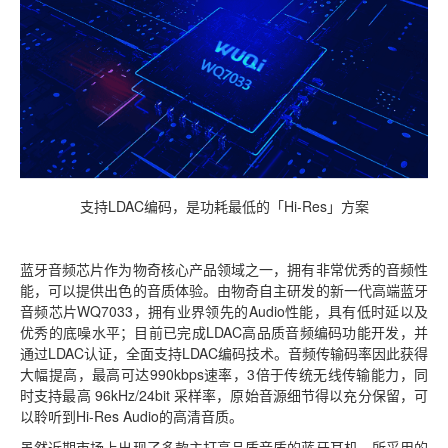
支持LDAC编码，是功耗最低的「Hi-Res」方案
蓝牙音频芯片作为物奇核心产品领域之一，拥有非常优秀的音频性
能，可以提供出色的音质体验。由物奇自主研发的新一代高端蓝牙
音频芯片WQ7033，拥有业界领先的Audio性能，具有低时延以及
优秀的底噪水平；目前已完成LDAC高品质音频编码功能开发，并
通过LDAC认证，全面支持LDAC编码技术。音频传输码率因此获得
大幅提高，最高可达990kbps速率，3倍于传统无线传输能力，同
时支持最高 96kHz/24bit 采样率，原始音源细节得以充分保留，可
以聆听到Hi-Res Audio的高清音质。
虽然近期市场上出现了多款主打高品质音质的蓝牙耳机，所采用的