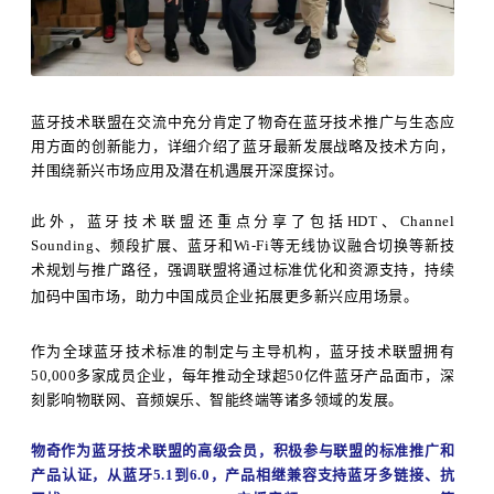
蓝牙技术联盟在交流中充分肯定了物奇在蓝牙技术推广与生态应
用方面的创新能力，详细介绍了蓝牙最新发展战略及技术方向，
并围绕新兴市场应用及潜在机遇展开深度探讨。
此外，蓝牙技术联盟还重点分享了包括HDT、Channel
Sounding、频段扩展、蓝牙和Wi-Fi等无线协议融合切换等新技
术规划与推广路径，强调联盟将通过标准优化和资源支持，持续
加码中国市场，助力中国成员企业拓展更多新兴应用场景。
作为全球蓝牙技术标准的制定与主导机构，蓝牙技术联盟拥有
50,000多家成员企业，每年推动全球超50亿件蓝牙产品面市，深
刻影响物联网、音频娱乐、智能终端等诸多领域的发展。
物奇作为蓝牙技术联盟的高级会员，积极参与联盟的标准推广和
产品认证，从蓝牙5.1到6.0，产品相继兼容支持蓝牙多链接、抗