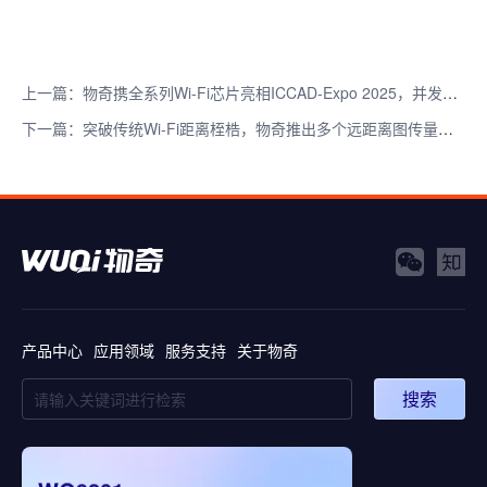
上一篇：物奇携全系列Wi-Fi芯片亮相ICCAD-Expo 2025，并发表专题演讲
下一篇：突破传统Wi-Fi距离桎梏，物奇推出多个远距离图传量产方案
产品中心
应用领域
服务支持
关于物奇
搜索