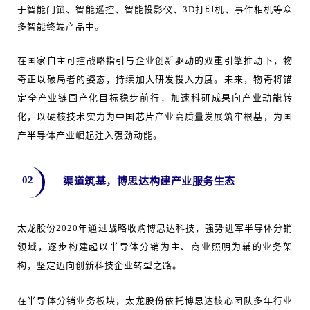
于智能门锁、智能遥控、智能投影仪、3D打印机、事件相机等众
多智能终端产品中。
在国家自主可控战略指引与企业创新驱动的双重引擎推动下，物
奇正以破局者的姿态，持续加大研发投入力度。未来，物奇将锚
定全产业链国产化目标稳步前行，加速科研成果向产业动能转
化，以硬核技术实力为中国芯片产业高质量发展筑牢根基，为国
产半导体产业崛起注入强劲动能。
02
渠道筑基，博思达构建产业服务生态
太龙股份2020年通过战略收购博思达科技，强势进军半导体分销
领域，逐步构建起以半导体分销为主、商业照明为辅的业务架
构，坚定迈向创新科技企业转型之路。
在半导体分销业务板块，太龙股份依托博思达核心团队多年行业