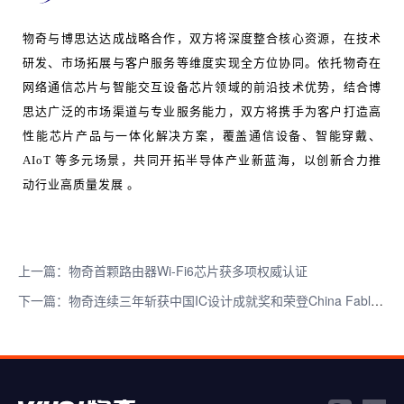
物奇与博思达达成战略合作，双方将深度整合核心资源，在技术
研发、市场拓展与客户服务等维度实现全方位协同。依托物奇在
网络通信芯片与智能交互设备芯片领域的前沿技术优势，结合博
思达广泛的市场渠道与专业服务能力，双方将携手为客户打造高
性能芯片产品与一体化解决方案，覆盖通信设备、智能穿戴、
AIoT 等多元场景，共同开拓半导体产业新蓝海，以创新合力推
动行业高质量发展 。
上一篇：物奇首颗路由器Wi-Fi6芯片获多项权威认证
下一篇：物奇连续三年斩获中国IC设计成就奖和荣登China Fabless100排行榜