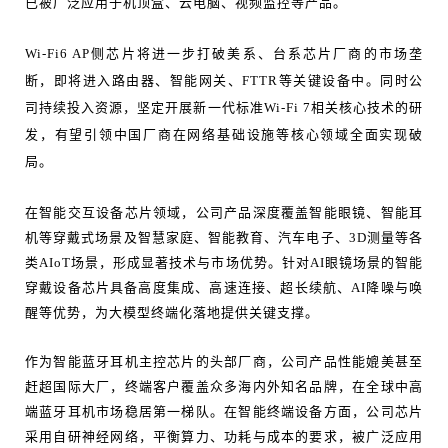
已被广泛应用于机顶盒、云电脑、视频监控等产品。
Wi-Fi6 AP侧芯片将进一步打破美系、台系芯片厂商的市场垄
断，即将进入路由器、智能网关、FTTR等关键设备中。同时公
司持续投入资源，坚定开展新一代标准Wi-Fi 7相关核心技术的研
发，有望引领中国厂商在网络基础设施等核心领域全面实现破
局。
在智能交互设备芯片领域，公司产品深度覆盖智能眼镜、智能耳
机等穿戴式场景及智慧家庭、智能教育、汽车电子、3D测量等各
类AIoT场景，形成显著技术与市场优势。针对AI眼镜场景的智能
穿戴设备芯片具备高度集成、高速连接、超长续航、AI降噪与唤
醒等优势，为大模型终端化落地提供关键支撑。
作为智能蓝牙耳机主控芯片的头部厂商，公司产品性能媲美甚至
赶超国际大厂，终端客户覆盖众多海内外知名品牌，在全球中高
端蓝牙耳机市场稳居第一梯队。在智能终端设备方面，公司芯片
采用自研神经网络，平衡算力、功耗与成本的要求，被广泛应用