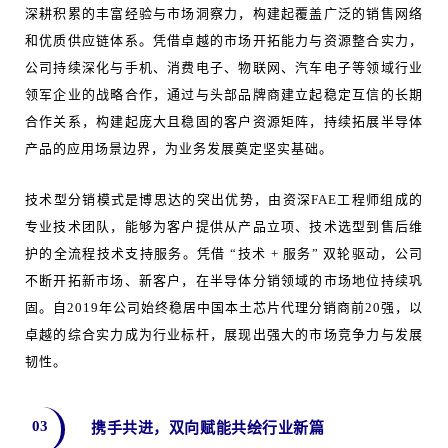
深耕积累的丰富经验与市场洞察力，构建起覆盖广泛的销售网络
和优质供应链体系。凭借卓越的市场开拓能力与资源整合实力，
公司持续深化与手机、消费电子、物联网、汽车电子等领域行业
领军企业的战略合作，通过与头部品牌商建立起稳定互信的长期
合作关系，构建起庞大且稳固的客户资源矩阵，持续拓展半导体
产品的应用场景边界，为业务发展奠定坚实基础。
技术型分销模式是博思达的突出优势，由资深FAE工程师组成的
专业技术团队，能够为客户提供从产品立项、技术选型到售后维
护的全流程技术支持服务。凭借 “技术 + 服务” 双轮驱动，公司
不断开拓新市场、新客户，在半导体分销领域的市场地位持续巩
固。自2019年公司始终稳居中国本土芯片代理分销商前20强，以
卓越的综合实力成为行业标杆，展现出强大的市场竞争力与发展
韧性。
03
携手共进，双向赋能共绘行业新篇