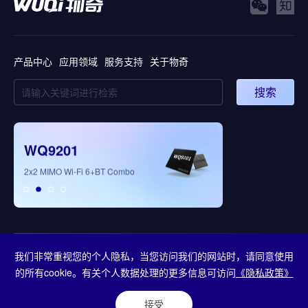
产品中心
应用领域
服务支持
关于物奇
搜索
WQ9201
WQ5008
2x2 MIMO Wi-Fi 6+BT Combo
全新多模态3D视觉处理芯
我们非常重视您的个人隐私，当您访问我们的网站时，请同意使用
Copyright © 2026 重庆物奇微电子股份有限公司
的所有cookie。有关个人数据处理的更多信息可访问
《隐私政策》
渝公网安备50011202502328
渝ICP备2023001936号-2
接受