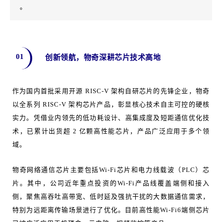
。
01
创新领航，物奇深耕芯片技术高地
作为国内首批采用开源 RISC-V 架构自研芯片的先锋企业，物奇
以全系列 RISC-V 架构芯片产品，彰显核心技术自主可控的硬核
实力。凭借业内领先的低功耗设计、高集成度及短距通信优化技
术，已累计出货超 2 亿颗高性能芯片，产品广泛应用于多个领
域。
物奇网络通信芯片主要包括Wi-Fi芯片和电力线载波（PLC）芯
片。其中，公司近年重点投资的Wi-Fi产品线覆盖端侧和接入
侧，聚焦高吞吐高带宽、低时延及强抗干扰的大数据通信需求，
特别为远距离传输场景进行了优化。目前高性能Wi-Fi6端侧芯片