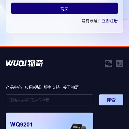
提交
没有账号？
立即注册
产品中心
应用领域
服务支持
关于物奇
搜索
WQ9201
WQ5008