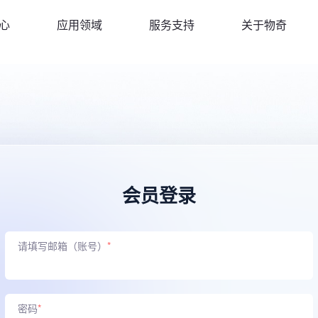
心
应用领域
服务支持
关于物奇
会员登录
请填写邮箱（账号）
*
密码
*