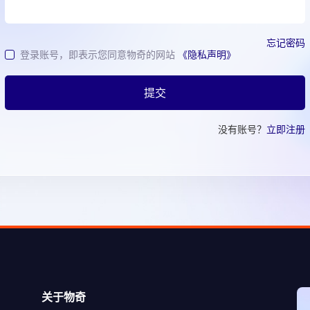
忘记密码
登录账号，即表示您同意物奇的网站
《隐私声明》
提交
没有账号？
立即注册
关于物奇