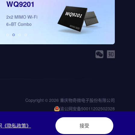
WQ9201
WQ5008
2x2 MIMO Wi-Fi
全新多模态3D视
6+BT Combo
理芯片
Copyright © 2026 重庆物奇微电子股份有限公司
渝公网安备50011202502328
渝ICP备2023001936号-2
问
《隐私政策》
接受
站长统计
|
网站地图