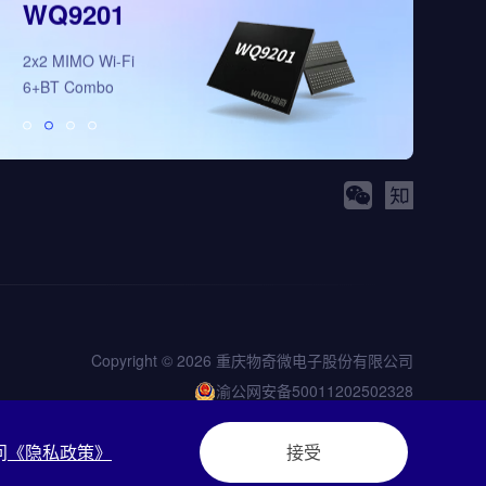
WQ9201
WQ5008
2x2 MIMO Wi-Fi
全新多模态3D视
6+BT Combo
理芯片
Copyright © 2026 重庆物奇微电子股份有限公司
渝公网安备50011202502328
渝ICP备2023001936号-2
问
《隐私政策》
接受
站长统计
|
网站地图