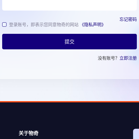
忘记密码
登录账号，即表示您同意物奇的网站
《隐私声明》
提交
没有账号？
立即注册
关于物奇