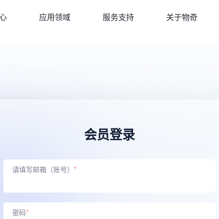
心
应用领域
服务支持
关于物奇
会员登录
请填写邮箱（账号）
*
密码
*