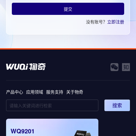
提交
没有账号？
立即注册
产品中心
应用领域
服务支持
关于物奇
搜索
WQ9201
WQ5008