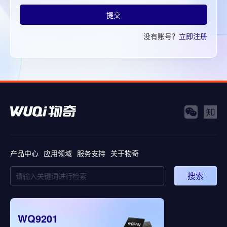
提交
没有账号？
立即注册
产品中心
应用领域
服务支持
关于物奇
搜索
WQ9201
WQ5008